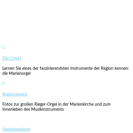

Die Orgel
Lernen Sie eines der faszinierendsten Instrumente der Region kennen:
die Marienorgel

Impressionen
Fotos zur großen Rieger-Orgel in der Marienkirche und zum
Innenleben des Musikinstruments

Spendenaktion