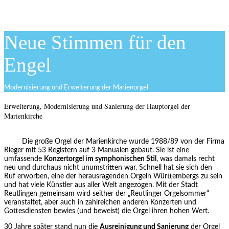
Neue Stimmen für den
Engel
Modernisierung und Erweiterung der Marienorgel
Erweiterung, Modernisierung und Sanierung der Hauptorgel der
Marienkirche
Die große Orgel der Marienkirche wurde 1988/89 von der Firma
Rieger mit 53 Registern auf 3 Manualen gebaut. Sie ist eine
umfassende
Konzertorgel im symphonischen Stil
, was damals recht
neu und durchaus nicht unumstritten war. Schnell hat sie sich den
Ruf erworben, eine der herausragenden Orgeln Württembergs zu sein
und hat viele Künstler aus aller Welt angezogen. Mit der Stadt
Reutlingen gemeinsam wird seither der „Reutlinger Orgelsommer“
veranstaltet, aber auch in zahlreichen anderen Konzerten und
Gottesdiensten bewies (und beweist) die Orgel ihren hohen Wert.
30 Jahre später stand nun die
Ausreinigung und Sanierung
der Orgel